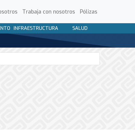
osotros
Trabaja con nosotros
Pólizas
ENTO
INFRAESTRUCTURA
SALUD