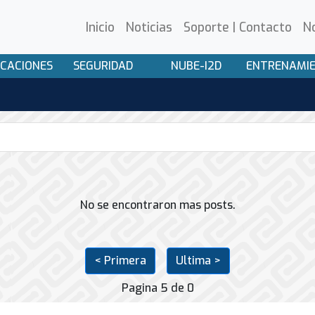
Inicio
Noticias
Soporte | Contacto
N
CACIONES
SEGURIDAD
NUBE-I2D
ENTRENAMI
No se encontraron mas posts.
< Primera
Ultima >
Pagina 5 de 0