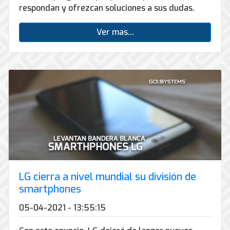
respondan y ofrezcan soluciones a sus dudas.
Ver mas...
LG cierra a nivel mundial su división de
smartphones
05-04-2021 - 13:55:15