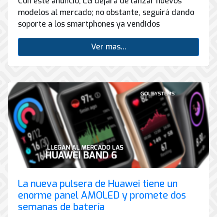
Con este anuncio, LG dejará de lanzar nuevos
modelos al mercado; no obstante, seguirá dando
soporte a los smartphones ya vendidos
Ver mas...
La nueva pulsera de Huawei tiene un
enorme panel AMOLED y promete dos
semanas de batería