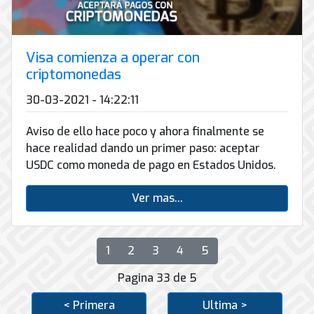
Visa comienza a operar con
criptomonedas
30-03-2021 - 14:22:11
Aviso de ello hace poco y ahora finalmente se
hace realidad dando un primer paso: aceptar
USDC como moneda de pago en Estados Unidos.
Ver mas...
1
2
3
4
5
Pagina 33 de 5
< Primera
Ultima >