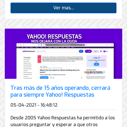
Ver mas...
Tras más de 15 años operando, cerrará
para siempre Yahoo! Respuestas
05-04-2021 - 16:48:12
Desde 2005 Yahoo Respuestas ha permitido a los
usuarios preguntar y esperar a que otros