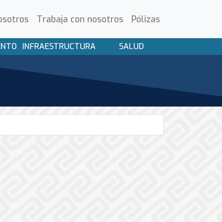
osotros
Trabaja con nosotros
Pólizas
ENTO
INFRAESTRUCTURA
SALUD