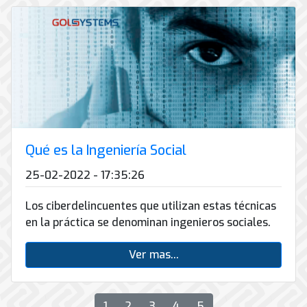
Qué es la Ingeniería Social
25-02-2022 - 17:35:26
Los ciberdelincuentes que utilizan estas técnicas
en la práctica se denominan ingenieros sociales.
Ver mas...
1
2
3
4
5