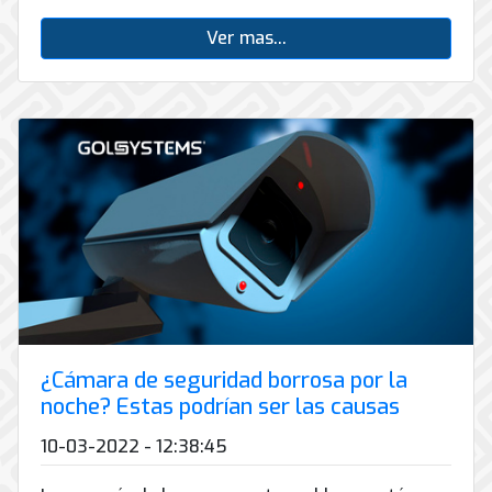
Ver mas...
¿Cámara de seguridad borrosa por la
noche? Estas podrían ser las causas
10-03-2022 - 12:38:45