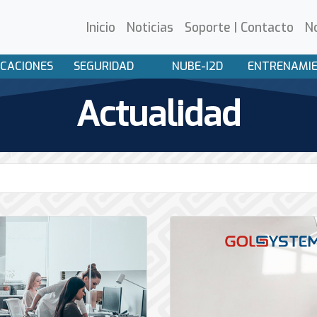
Inicio
Noticias
Soporte | Contacto
N
CACIONES
SEGURIDAD
NUBE-I2D
ENTRENAMI
Actualidad