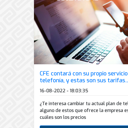
de
Internet
CFE contará con su propio servicio
telefonía, y estas son sus tarifas
16-08-2022 - 18:03:35
¿Te interesa cambiar tu actual plan de te
alguno de estos que ofrece la empresa e
cuáles son los precios