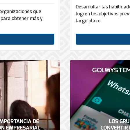
Desarrollar las habilida
organizaciones que
logren los objetivos pre
l para obtener más y
largo plazo.