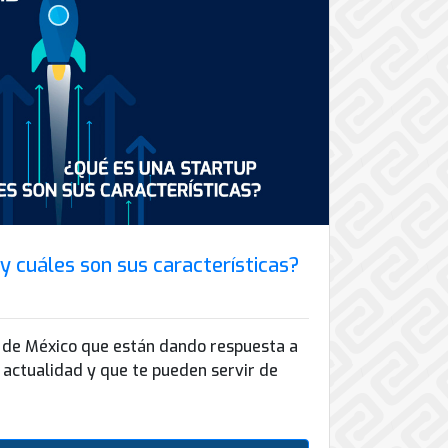
y cuáles son sus características?
s de México que están dando respuesta a
actualidad y que te pueden servir de