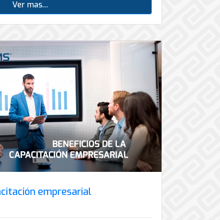
Ver mas...
acitación empresarial