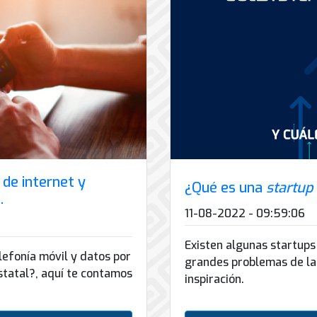
 de internet y
¿Qué es una
startup
…
11-08-2022 - 09:59:06
Existen algunas startup
lefonía móvil y datos por
grandes problemas de la 
statal?, aquí te contamos
inspiración.