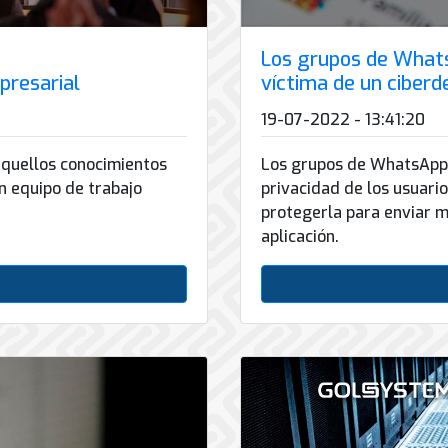
Los grupos de Whats
presarial
víctima de un ciberde
19-07-2022 - 13:41:20
aquellos conocimientos
Los grupos de WhatsApp 
 equipo de trabajo
privacidad de los usuari
protegerla para enviar 
aplicación.