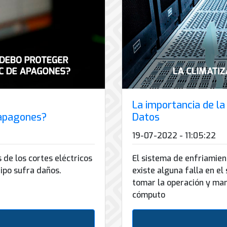
La importancia de la
 apagones?
Datos
19-07-2022 - 11:05:22
 de los cortes eléctricos
El sistema de enfriamien
uipo sufra daños.
existe alguna falla en el
tomar la operación y man
cómputo