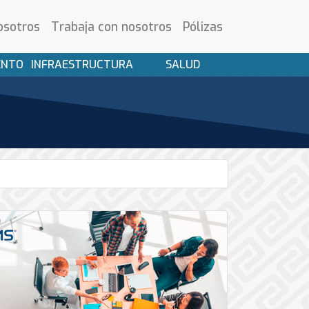
osotros
Trabaja con nosotros
Pólizas
ENTO
INFRAESTRUCTURA
SALUD