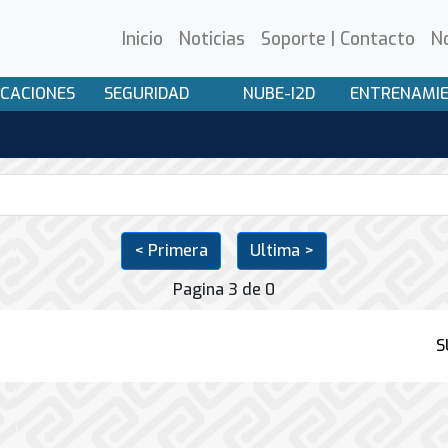
Inicio
Noticias
Soporte | Contacto
N
CACIONES
SEGURIDAD
NUBE-I2D
ENTRENAMI
< Primera
Ultima >
Pagina 3 de 0
S