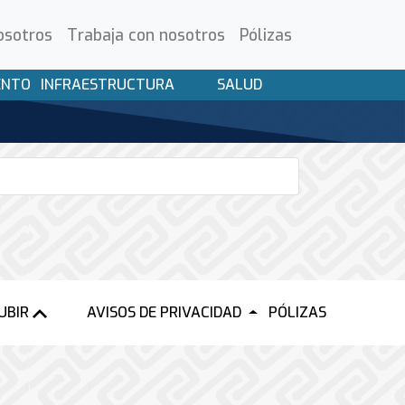
osotros
Trabaja con nosotros
Pólizas
ENTO
INFRAESTRUCTURA
SALUD
UBIR
AVISOS DE PRIVACIDAD
PÓLIZAS