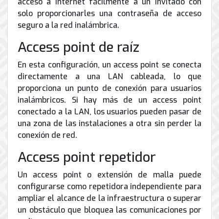
acceso a Internet fácilmente a un invitado con
de
solo proporcionarles una contraseña de acceso
Internet
seguro a la red inalámbrica.
Access point de raíz
En esta configuración, un access point se conecta
directamente a una LAN cableada, lo que
proporciona un punto de conexión para usuarios
inalámbricos. Si hay más de un access point
conectado a la LAN, los usuarios pueden pasar de
una zona de las instalaciones a otra sin perder la
conexión de red.
Access point repetidor
Un access point o extensión de malla puede
configurarse como repetidora independiente para
ampliar el alcance de la infraestructura o superar
un obstáculo que bloquea las comunicaciones por