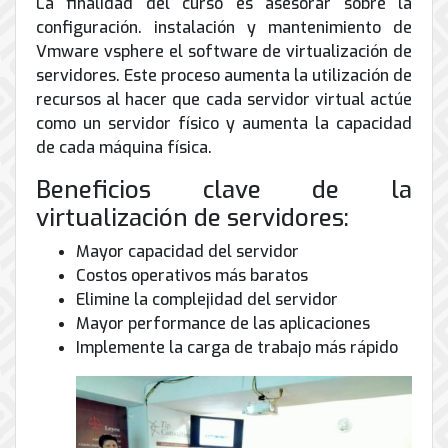
La finalidad del curso es asesorar sobre la
de
configuración. instalación y mantenimiento de
Internet
Vmware vsphere el software de virtualización de
servidores. Este proceso aumenta la utilización de
recursos al hacer que cada servidor virtual actúe
como un servidor físico y aumenta la capacidad
de cada máquina física.
Beneficios clave de la
virtualización de servidores:
Mayor capacidad del servidor
Costos operativos más baratos
Elimine la complejidad del servidor
Mayor performance de las aplicaciones
Implemente la carga de trabajo más rápido