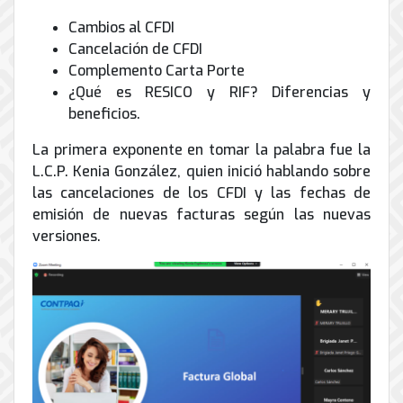
de
Internet
Cambios al CFDI
Cancelación de CFDI
Complemento Carta Porte
¿Qué es RESICO y RIF? Diferencias y
beneficios.
La primera exponente en tomar la palabra fue la
L.C.P. Kenia González, quien inició hablando sobre
las cancelaciones de los CFDI y las fechas de
emisión de nuevas facturas según las nuevas
versiones.