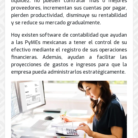
liquidez: no pueden contratar más o mejores
de
proveedores, incrementan sus cuentas por pagar,
Internet
pierden productividad, disminuye su rentabilidad
y se reduce su mercado gradualmente.
Hoy existen software de contabilidad que ayudan
a las PyMEs mexicanas a tener el control de su
efectivo mediante el registro de sus operaciones
financieras. Además, ayudan a facilitar las
proyecciones de gastos e ingresos para que la
empresa pueda administrarlos estratégicamente.