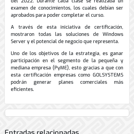
del 2022. Durante cada clase se realizaba un
de
examen de conocimientos, los cuales debían ser
Internet
aprobados para poder completar el curso.
A través de esta iniciativa de certificación,
mostraron todas las soluciones de Windows
Server y el potencial de negocio que representa.
Uno de los objetivos de la estrategia, es ganar
participación en el segmento de la pequeña y
mediana empresa (PyME), esto gracias a que con
esta certificación empresas como GOLSYSTEMS
podrán generar planes comerciales más
eficientes.
Entradas relacionadas...