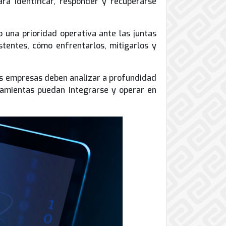
ara identificar, responder y recuperarse
 una prioridad operativa ante las juntas
stentes, cómo enfrentarlos, mitigarlos y
as empresas deben analizar a profundidad
rramientas puedan integrarse y operar en