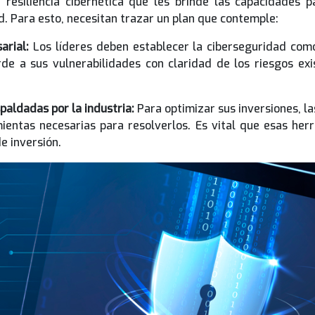
resiliencia cibernética que les brinde las capacidades p
. Para esto, necesitan trazar un plan que contemple:
arial:
Los líderes deben establecer la ciberseguridad como
rde a sus vulnerabilidades con claridad de los riesgos exi
paldadas por la industria:
Para optimizar sus inversiones, l
ientas necesarias para resolverlos. Es vital que esas he
e inversión.