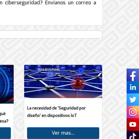
en ciberseguridad? Envíanos un correo a
La necesidad de ‘Seguridad por
qué
diseño’ en dispositivos IoT
esa?
Ver mas...