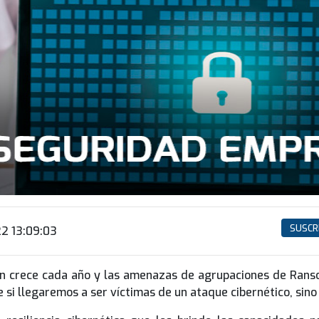
SUSCR
22 13:09:03
en crece cada año y las amenazas de agrupaciones de Rans
 si llegaremos a ser víctimas de un ataque cibernético, sin