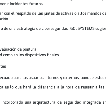
venir incidentes futuros.
tar con el respaldo de las juntas directivas o altos mandos 
ación.
tro de una estrategia de ciberseguridad, GOLSYSTEMS sugie
evaluación de postura
d como en los dispositivos finales
ntes
ecuado para los usuarios internos y externos, aunque estos
ética es lo que hará la diferencia a la hora de resistir a
ncorporado una arquitectura de seguridad integrada en 