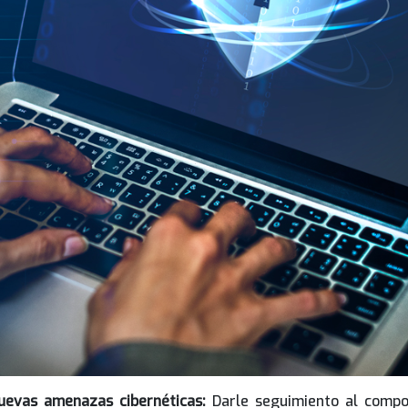
uevas amenazas cibernéticas:
Darle seguimiento al compo