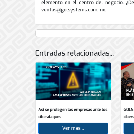
elemento en el centro del negocio. ¿De
ventas@golsystems.com.mx.
Entradas relacionadas...
Así se protegen las empresas ante los
GOLS
ciberataques
ciber
Ver mas...