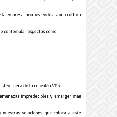
de la empresa, promoviendo así una cultura
re contemplar aspectos como:
 estén fuera de la conexión VPN
 las amenazas impredecibles y emerger más
nuestras soluciones que coloca a este