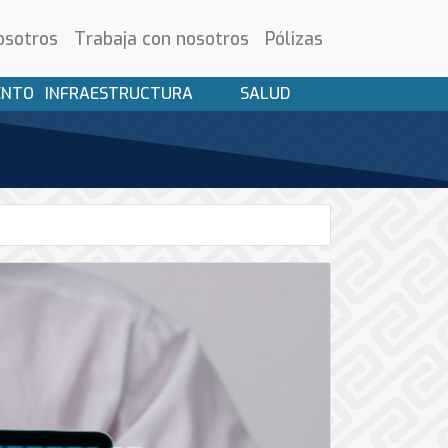
osotros
Trabaja con nosotros
Pólizas
ENTO
INFRAESTRUCTURA
SALUD