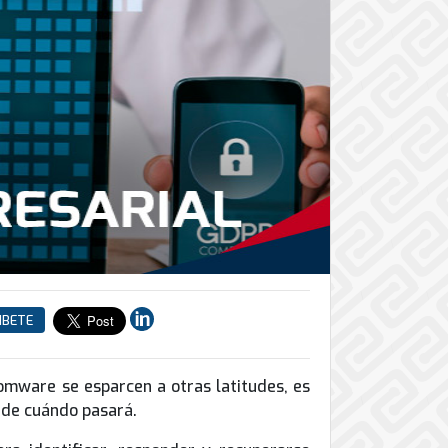
IBETE
omware se esparcen a otras latitudes, es
o de cuándo pasará.