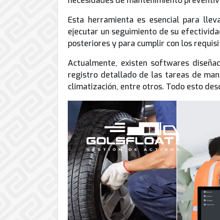
necesidades de mantenimiento preventivo
de
Internet
Esta herramienta es esencial para llev
ejecutar un seguimiento de su efectivida
posteriores y para cumplir con los requisi
Actualmente, existen softwares diseña
registro detallado de las tareas de man
climatización, entre otros. Todo esto des