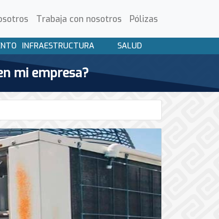
osotros
Trabaja con nosotros
Pólizas
ENTO
INFRAESTRUCTURA
SALUD
 en mi empresa?