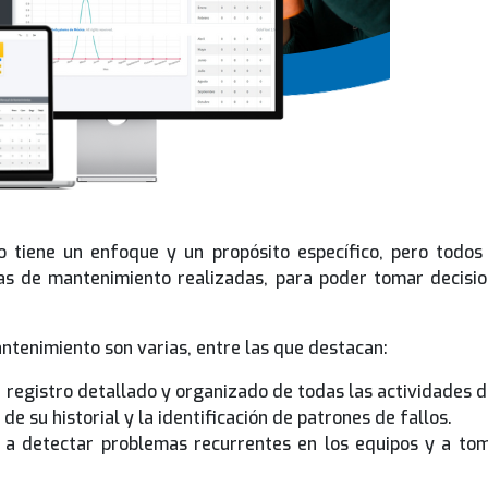
 tiene un enfoque y un propósito específico, pero todo
eas de mantenimiento realizadas, para poder tomar decisio
antenimiento son varias, entre las que destacan:
un registro detallado y organizado de todas las actividades
 de su historial y la identificación de patrones de fallos.
 a detectar problemas recurrentes en los equipos y a to