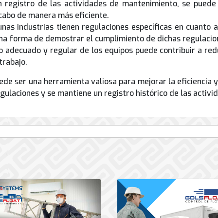
n registro de las actividades de mantenimiento, se puede p
 cabo de manera más eficiente.
unas industrias tienen regulaciones específicas en cuanto 
na forma de demostrar el cumplimiento de dichas regulacio
 adecuado y regular de los equipos puede contribuir a redu
trabajo.
de ser una herramienta valiosa para mejorar la eficiencia y
gulaciones y se mantiene un registro histórico de las activ