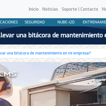
Inicio
Noticias
Soporte | Contacto
N
CACIONES
SEGURIDAD
NUBE-I2D
ENTRENAMI
llevar una bitácora de mantenimiento
evar una bitácora de mantenimiento en mi empresa?