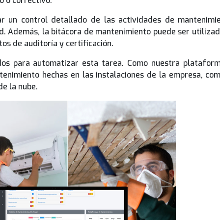
 o correctivo.
ar un control detallado de las actividades de mantenimi
d. Además, la bitácora de mantenimiento puede ser utilizada
tos de auditoría y certificación.
dos para automatizar esta tarea. Como nuestra platafo
tenimiento hechas en las instalaciones de la empresa, com
de la nube.