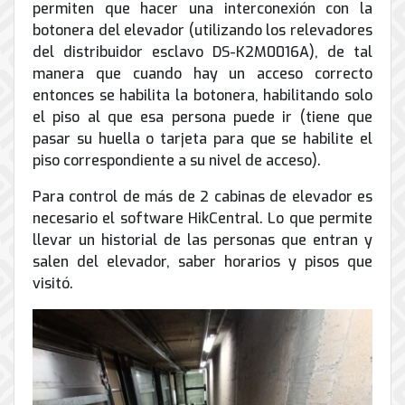
de
permiten que hacer una interconexión con la
Internet
botonera del elevador (utilizando los relevadores
del distribuidor esclavo DS-K2M0016A), de tal
manera que cuando hay un acceso correcto
entonces se habilita la botonera, habilitando solo
el piso al que esa persona puede ir (tiene que
pasar su huella o tarjeta para que se habilite el
piso correspondiente a su nivel de acceso).
Para control de más de 2 cabinas de elevador es
necesario el software HikCentral. Lo que permite
llevar un historial de las personas que entran y
salen del elevador, saber horarios y pisos que
visitó.