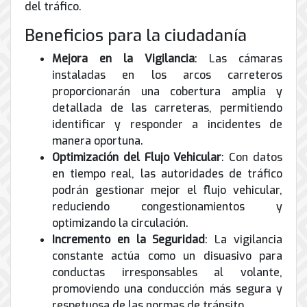
de
del tráfico.
Internet
Beneficios para la ciudadanía
Mejora en la Vigilancia
: Las cámaras
instaladas en los arcos carreteros
proporcionarán una cobertura amplia y
detallada de las carreteras, permitiendo
identificar y responder a incidentes de
manera oportuna.
Optimización del Flujo Vehicular
: Con datos
en tiempo real, las autoridades de tráfico
podrán gestionar mejor el flujo vehicular,
reduciendo congestionamientos y
optimizando la circulación.
Incremento en la Seguridad
: La vigilancia
constante actúa como un disuasivo para
conductas irresponsables al volante,
promoviendo una conducción más segura y
respetuosa de las normas de tránsito.