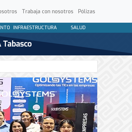
osotros
Trabaja con nosotros
Pólizas
ENTO
INFRAESTRUCTURA
SALUD
A Tabasco