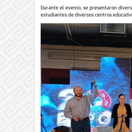
de
Durante el evento, se presentaron divers
Internet
estudiantes de diversos centros educativ