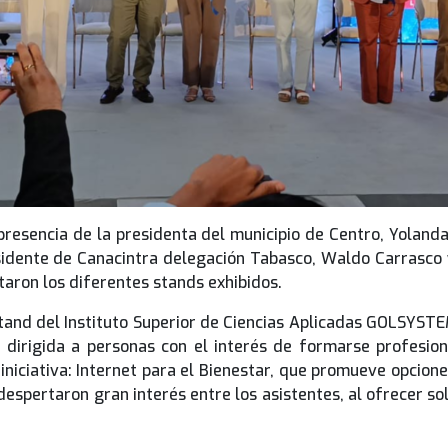
presencia de la presidenta del municipio de Centro, Yoland
idente de Canacintra delegación Tabasco, Waldo Carrasco y 
itaron los diferentes stands exhibidos.
tand del Instituto Superior de Ciencias Aplicadas GOLSYSTE
dirigida a personas con el interés de formarse profesiona
iniciativa: Internet para el Bienestar, que promueve opcion
despertaron gran interés entre los asistentes, al ofrecer so