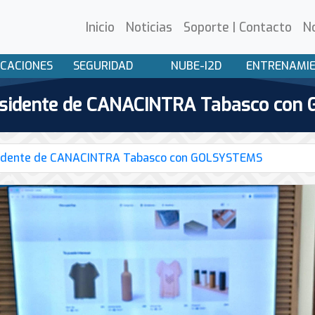
Inicio
Noticias
Soporte | Contacto
N
CACIONES
SEGURIDAD
NUBE-I2D
ENTRENAMI
esidente de CANACINTRA Tabasco co
sidente de CANACINTRA Tabasco con GOLSYSTEMS