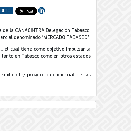
IBETE
nte de la CANACINTRA Delegación Tabasco,
comercial denominado “MERCADO TABASCO”.
, el cual tiene como objetivo impulsar la
os tanto en Tabasco como en otros estados
isibilidad y proyección comercial de las