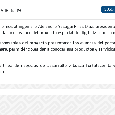
SUSCR
25 18:04:09
ibimos al ingeniero Alejandro Yesugai Frías Díaz, preside
ada en el avance del proyecto especial de digitalización 
sponsables del proyecto presentaron los avances del portal
Cámara, permitiéndoles dar a conocer sus productos y servici
 línea de negocios de Desarrollo y busca fortalecer la v
co.