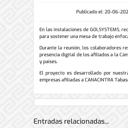
de
Internet
Publicado el: 20-06-20
En las instalaciones de GOLSYSTEMS, rec
para sostener una mesa de trabajo enfoc
Durante la reunión, los colaboradores re
presencia digital de los afiliados a la 
y países.
El proyecto es desarrollado por nuestra
empresas afiliadas a CANACINTRA Tabas
Entradas relacionadas...