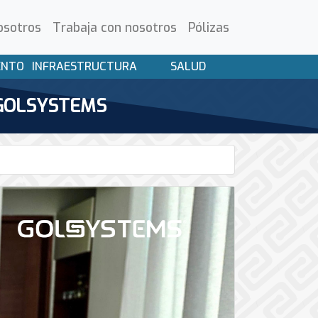
osotros
Trabaja con nosotros
Pólizas
ENTO
INFRAESTRUCTURA
SALUD
n GOLSYSTEMS