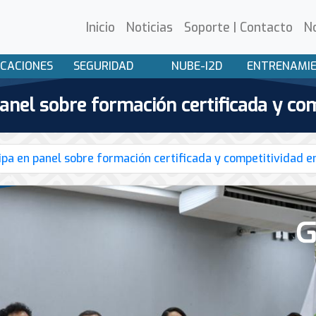
Inicio
Noticias
Soporte | Contacto
N
CACIONES
SEGURIDAD
NUBE-I2D
ENTRENAMI
el sobre formación certificada y comp
a en panel sobre formación certificada y competitividad en