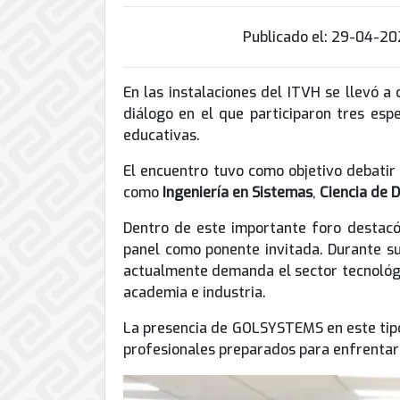
de
Internet
Publicado el: 29-04-202
En las instalaciones del ITVH se llevó a
diálogo en el que participaron tres espe
educativas.
El encuentro tuvo como objetivo debatir 
como
Ingeniería en Sistemas
,
Ciencia de 
Dentro de este importante foro destacó
panel como ponente invitada. Durante su
actualmente demanda el sector tecnológico
academia e industria.
La presencia de GOLSYSTEMS en este tipo 
profesionales preparados para enfrentar 