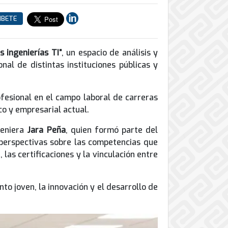
IBETE
s ingenierías TI”
, un espacio de análisis y
nal de distintas instituciones públicas y
ofesional en el campo laboral de carreras
co y empresarial actual.
geniera
Jara Peña
, quien formó parte del
 perspectivas sobre las competencias que
las certificaciones y la vinculación entre
o joven, la innovación y el desarrollo de