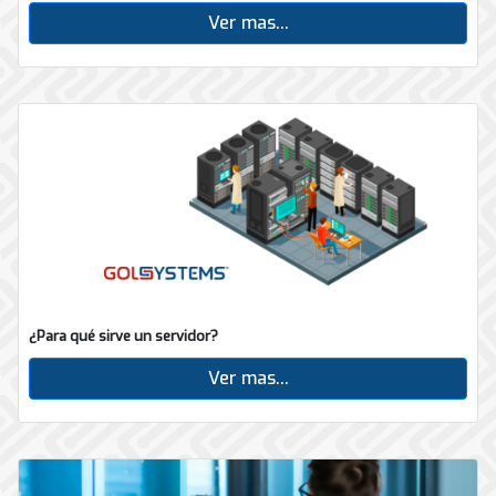
Ver mas...
¿Para qué sirve un servidor?
Ver mas...