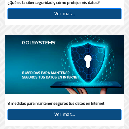
¿Qué es la ciberseguridad y cómo protejo mis datos?
Ver mas...
8 medidas para mantener seguros tus datos en Internet
Ver mas...