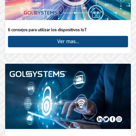
6 consejos para utilizar los dispositivos IoT
Ver mas...