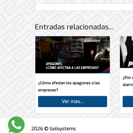
Entradas relacionadas...
¿Por 
¿Cómo afectan los apagones a las
alarm
empresas?
Ver mas...
2026 © Golsystems