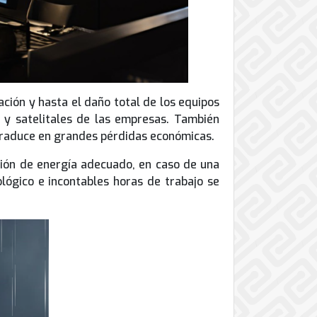
ción y hasta el daño total de los equipos
s y satelitales de las empresas. También
 traduce en grandes pérdidas económicas.
ción de energía adecuado, en caso de una
ológico e incontables horas de trabajo se