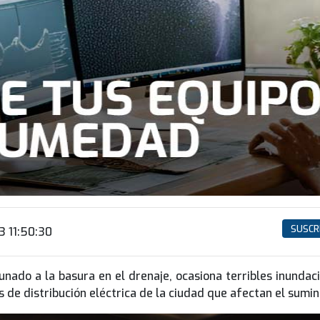
SUSCR
3 11:50:30
unado a la basura en el drenaje, ocasiona terribles inunda
 de distribución eléctrica de la ciudad que afectan el sumini