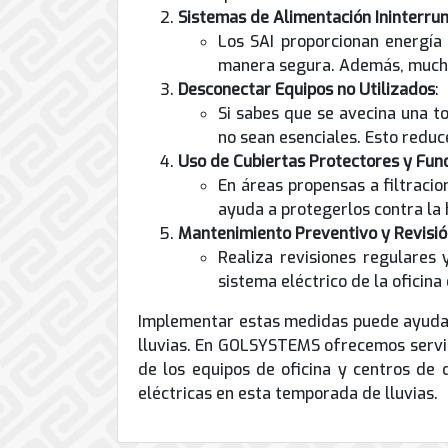
Sistemas de Alimentación Ininterru
Los SAI proporcionan energía 
manera segura. Además, muchos
Desconectar Equipos no Utilizados
:
Si sabes que se avecina una t
no sean esenciales. Esto reduc
Uso de Cubiertas Protectores y Fu
En áreas propensas a filtraci
ayuda a protegerlos contra la
Mantenimiento Preventivo y Revisión
Realiza revisiones regulares 
sistema eléctrico de la oficin
Implementar estas medidas puede ayudar 
lluvias. En GOLSYSTEMS ofrecemos servic
de los equipos de oficina y centros de
eléctricas en esta temporada de lluvias.