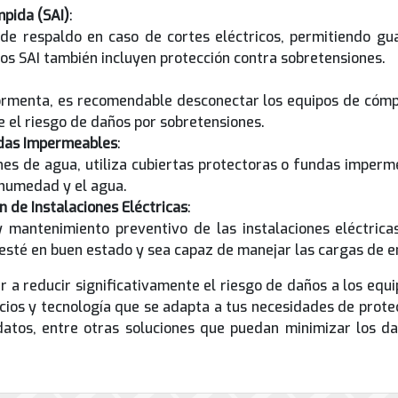
mpida (SAI)
:
de respaldo en caso de cortes eléctricos, permitiendo gu
 SAI también incluyen protección contra sobretensiones.
ormenta, es recomendable desconectar los equipos de cómpu
e el riesgo de daños por sobretensiones.
ndas Impermeables
:
ones de agua, utiliza cubiertas protectoras o fundas imper
 humedad y el agua.
 de Instalaciones Eléctricas
:
y mantenimiento preventivo de las instalaciones eléctric
a esté en buen estado y sea capaz de manejar las cargas de e
a reducir significativamente el riesgo de daños a los eq
ios y tecnología que se adapta a tus necesidades de prote
 datos, entre otras soluciones que puedan minimizar los