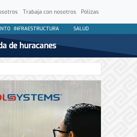
osotros
Trabaja con nosotros
Pólizas
ENTO
INFRAESTRUCTURA
SALUD
da de huracanes