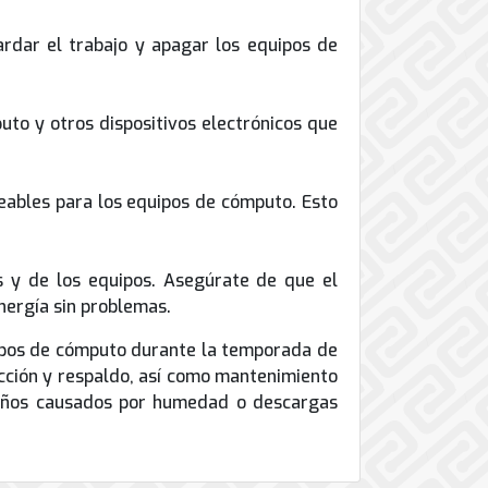
ardar el trabajo y apagar los equipos de
to y otros dispositivos electrónicos que
meables para los equipos de cómputo. Esto
as y de los equipos. Asegúrate de que el
nergía sin problemas.
uipos de cómputo durante la temporada de
cción y respaldo, así como mantenimiento
 daños causados por humedad o descargas