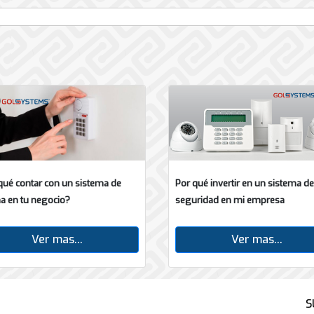
qué contar con un sistema de
Por qué invertir en un sistema de
a en tu negocio?
seguridad en mi empresa
Ver mas...
Ver mas...
S