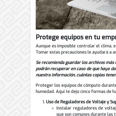
Protege equipos en tu empr
Aunque es imposible controlar el clima, 
Tomar estas precauciones le ayudará a a
Se recomienda guardar los archivos más i
podrán recuperar en caso de que haya daño
nuestra información, cuántas copias tene
Proteger los equipos de cómputo durante 
humedad. Aquí te dejo cinco formas de ha
Uso de Reguladores de Voltaje y Su
Instalar reguladores de volta
que son comunes durante las t