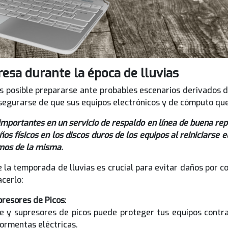
esa durante la época de lluvias
es posible prepararse ante probables escenarios derivados d
segurarse de que sus equipos electrónicos y de cómputo q
mportantes en un servicio de respaldo en línea de buena repu
s físicos en los discos duros de los equipos al reiniciarse 
mos de la misma.
la temporada de lluvias es crucial para evitar daños por co
cerlo:
presores de Picos
:
je y supresores de picos puede proteger tus equipos contra
ormentas eléctricas.