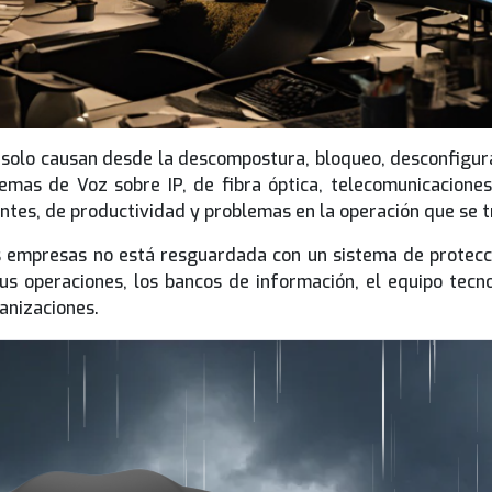
no solo causan desde la descompostura, bloqueo, desconfigura
emas de Voz sobre IP, de fibra óptica, telecomunicacione
entes, de productividad y problemas en la operación que se
las empresas no está resguardada con un sistema de protec
 sus operaciones, los bancos de información, el equipo tecn
anizaciones.