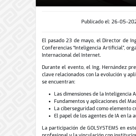
de
Internet
Publicado el: 26-05-20
El pasado 23 de mayo, el Director de I
Conferencias “Inteligencia Artificial”, o
Internacional del Internet.
Durante el evento, el Ing. Hernández pre
clave relacionados con la evolución y apli
se encuentran:
Las dimensiones de la Inteligencia Ar
Fundamentos y aplicaciones del Ma
La ciberseguridad como elemento crí
El papel de los agentes de IA en la
La participación de GOLSYSTEMS en este 
profesional y la vinculación con instituci