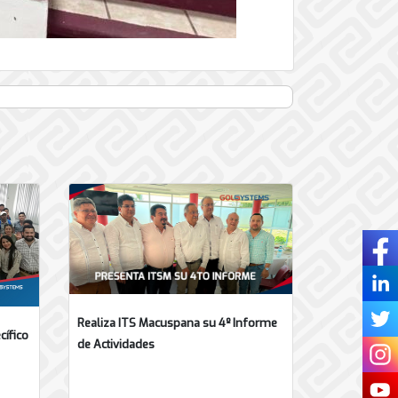
Realiza ITS Macuspana su 4º Informe
cífico
de Actividades