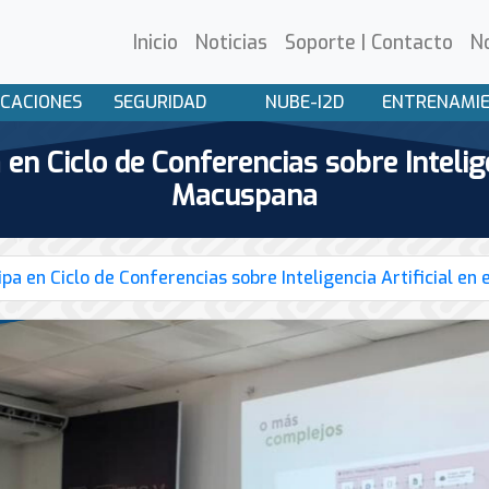
Inicio
Noticias
Soporte | Contacto
N
CACIONES
SEGURIDAD
NUBE-I2D
ENTRENAMI
 Ciclo de Conferencias sobre Inteligen
Macuspana
a en Ciclo de Conferencias sobre Inteligencia Artificial en