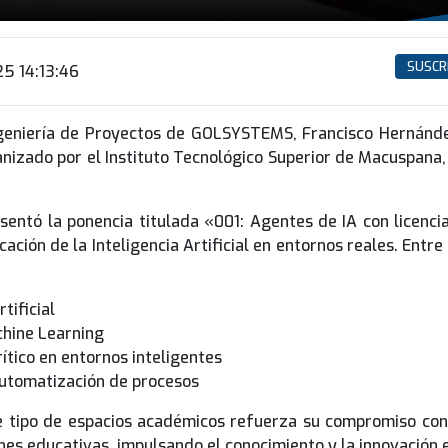
SUSCR
25 14:13:46
ngeniería de Proyectos de GOLSYSTEMS, Francisco Hernández
rganizado por el Instituto Tecnológico Superior de Macuspan
sentó la ponencia titulada «001: Agentes de IA con licenc
cación de la Inteligencia Artificial en entornos reales. Ent
tificial
chine Learning
tico en entornos inteligentes
 automatización de procesos
tipo de espacios académicos refuerza su compromiso con l
ones educativas, impulsando el conocimiento y la innovación e