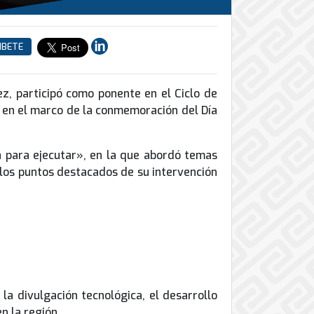
IBETE
, participó como ponente en el Ciclo de
a, en el marco de la conmemoración del Día
ia para ejecutar», en la que abordó temas
re los puntos destacados de su intervención
a divulgación tecnológica, el desarrollo
n la región.