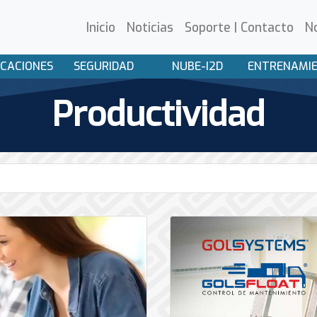
Inicio
Noticias
Soporte | Contacto
N
CACIONES
SEGURIDAD
NUBE-I2D
ENTRENAMI
Productividad