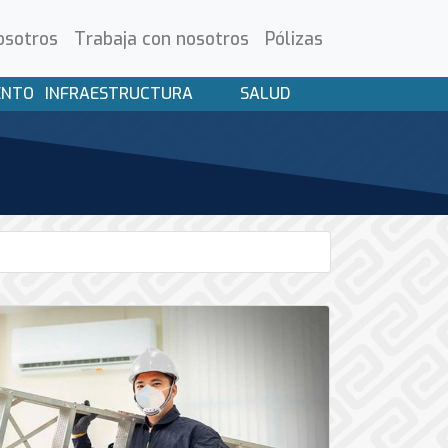
osotros
Trabaja con nosotros
Pólizas
ENTO
INFRAESTRUCTURA
SALUD