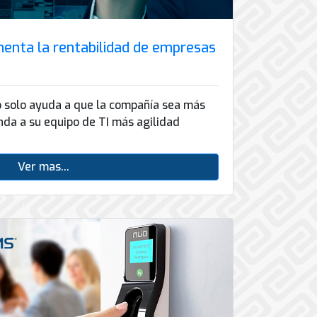
menta la rentabilidad de empresas
o solo ayuda a que la compañía sea más
nda a su equipo de TI más agilidad
Ver mas...