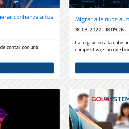
nerar confianza a tus
Migrar a la nube au
18-03-2022 - 18:09:26
La migración a la nube n
 de contar con una
competitiva, sino que bri