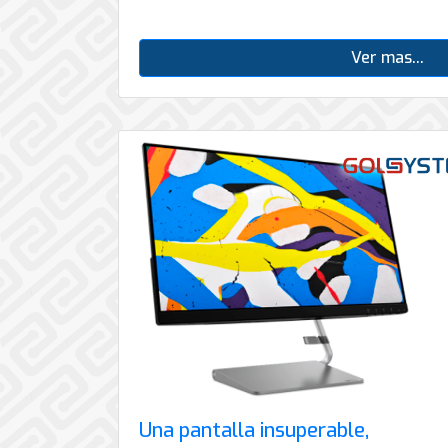
Ver mas...
Una pantalla insuperable,