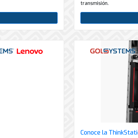
transmisión.
Conoce la ThinkStat