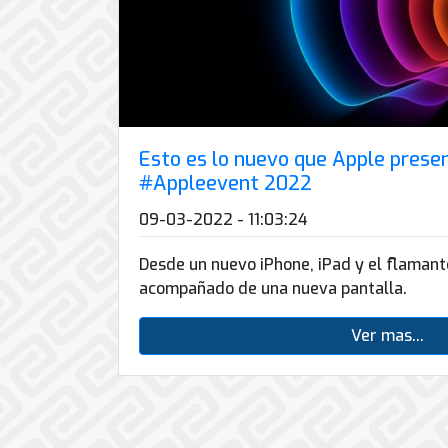
Esto es lo nuevo que Apple presen
#Appleevent 2022
09-03-2022 - 11:03:24
Desde un nuevo iPhone, iPad y el flamant
acompañado de una nueva pantalla.
Ver mas...