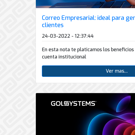
Correo Empresarial: ideal para ge
clientes
24-03-2022 - 12:37:44
En esta nota te platicamos los beneficios
cuenta institucional
Ver mas...