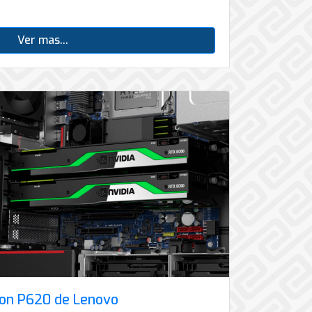
Ver mas...
ion P620 de Lenovo