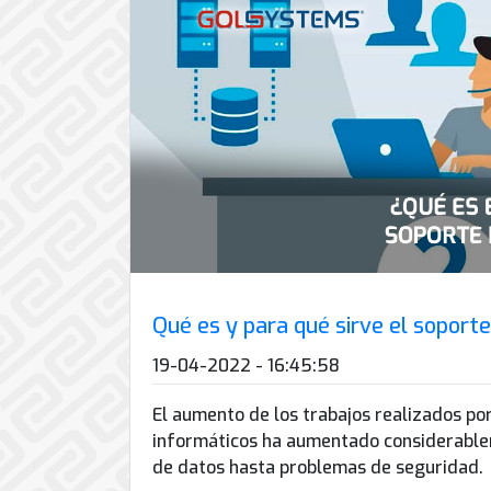
de
Internet
Qué es y para qué sirve el soport
19-04-2022 - 16:45:58
El aumento de los trabajos realizados por
informáticos ha aumentado considerable
de datos hasta problemas de seguridad.