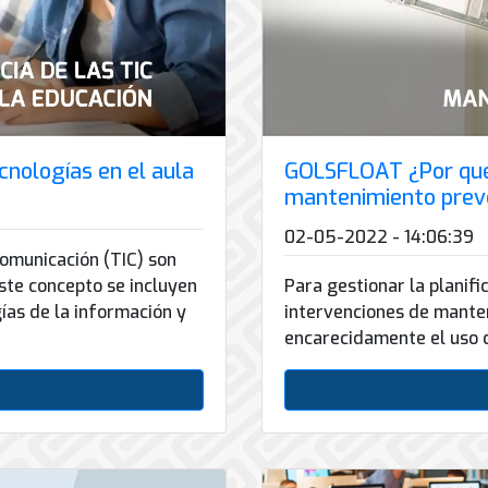
cnologías en el aula
GOLSFLOAT ¿Por qué 
mantenimiento prev
02-05-2022 - 14:06:39
Comunicación (TIC) son
este concepto se incluyen
Para gestionar la planifi
ías de la información y
intervenciones de mante
encarecidamente el uso 